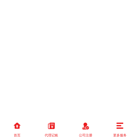
首页
代理记账
公司注册
更多服务