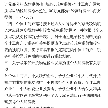
万元部分的应纳税额-其他政策减免税额×个体工商户经营
所得应纳税所得额不超过100万元部分÷经营所得应纳税所
得额）×（1-50%）
（四）个体工商户需将按上述方法计算得出的减免税额填
入对应经营所得纳税申报表“减免税额”栏次，并附报《个人
所得税减免税事项报告表》。对于通过电子税务局申报的
个体工商户，税务机关将提供该优惠政策减免税额和报告
表的预填服务。实行简易申报的定期定额个体工商户，税
务机关按照减免后的税额进行税款划缴。
三、关于取消代开货物运输业发票预征个人所得税有关事
项
对个体工商户、个人独资企业、合伙企业和个人，代开货
物运输业增值税发票时，不再预征个人所得税。个体工商
户业主、个人独资企业投资者、合伙企业个人合伙人和其
他从事货物运输经营活动的个人，应依法自行申报缴纳经
营所得个人所得税。
四、关于执行时间和其他事项