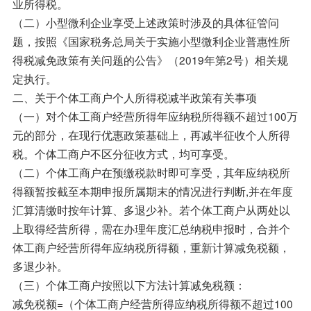
业所得税。
（二）小型微利企业享受上述政策时涉及的具体征管问
题，按照《国家税务总局关于实施小型微利企业普惠性所
得税减免政策有关问题的公告》（2019年第2号）相关规
定执行。
二、关于个体工商户个人所得税减半政策有关事项
（一）对个体工商户经营所得年应纳税所得额不超过100万
元的部分，在现行优惠政策基础上，再减半征收个人所得
税。个体工商户不区分征收方式，均可享受。
（二）个体工商户在预缴税款时即可享受，其年应纳税所
得额暂按截至本期申报所属期末的情况进行判断,并在年度
汇算清缴时按年计算、多退少补。若个体工商户从两处以
上取得经营所得，需在办理年度汇总纳税申报时，合并个
体工商户经营所得年应纳税所得额，重新计算减免税额，
多退少补。
（三）个体工商户按照以下方法计算减免税额：
减免税额=（个体工商户经营所得应纳税所得额不超过100