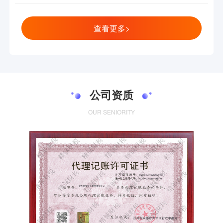
查看更多>
公司资质
OUR SENIORITY